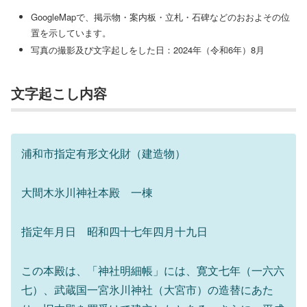
GoogleMapで、掲示物・案内板・立札・石碑などのおおよその位
置を示しています。
写真の撮影及び文字起しをした日：2024年（令和6年）8月
文字起こし内容
浦和市指定有形文化財（建造物）
大間木氷川神社本殿 一棟
指定年月日 昭和四十七年四月十九日
この本殿は、「神社明細帳」には、寛文七年（一六六
七）、武蔵国一宮氷川神社（大宮市）の造替にあた