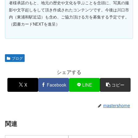
者様承諾のもと、地元の歴史や文化を学ぶことを念頭に、写真の撮
影や文字起しをして頂き作成されたコンテンツです。今後は川口市
内（東浦和駅近辺）も含め、ご協力頂ける方を募集する予定です。
（図書カードNEXTを進呈）
ブログ
シェアする
X
Facebook
LINE
コピー
mastershome
関連