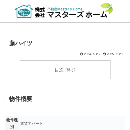
藤ハイツ
2024.09.25
2025.02.20
目次
物件概要
物件種
賃貸アパート
別