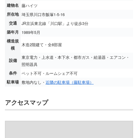
建物名
藤ハイツ
所在地
埼玉県川口市飯塚1-5-16
交通
JR京浜東北線「川口駅」より徒歩3分
築年月
1989年5月
構造規
木造2階建て・全8部屋
模
東京電力・上水道・本下水・都市ガス・給湯器・エアコン・
設備
照明器具
条件
ペット不可・ルームシェア不可
駐車場
敷地内なし・
近隣の駐車場（藤駐車場）
アクセスマップ