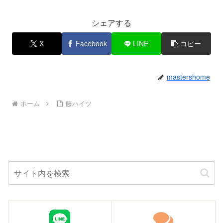
シェアする
X
Facebook
LINE
コピー
mastershome
ホーム
藤ハイツ